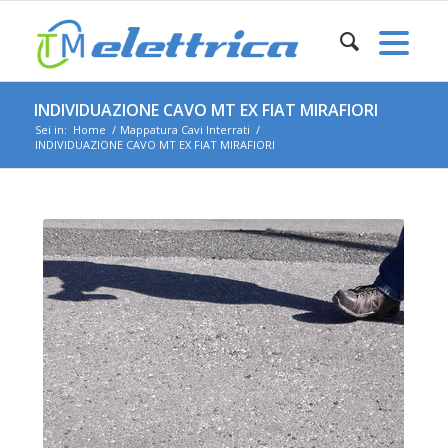
INDIVIDUAZIONE CAVO MT EX FIAT MIRAFIORI
Sei in:
Home
/
Mappatura Cavi Interrati
/
INDIVIDUAZIONE CAVO MT EX FIAT MIRAFIORI