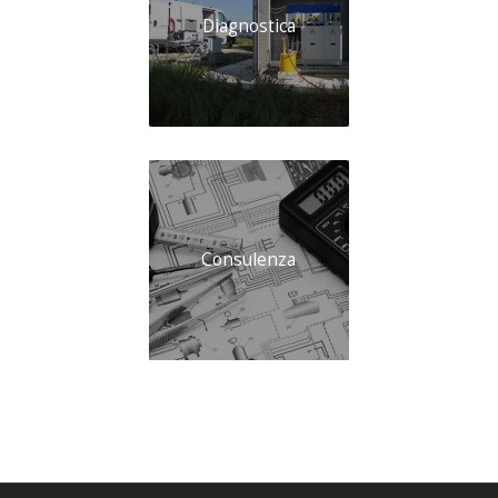
Diagnostica
Consulenza