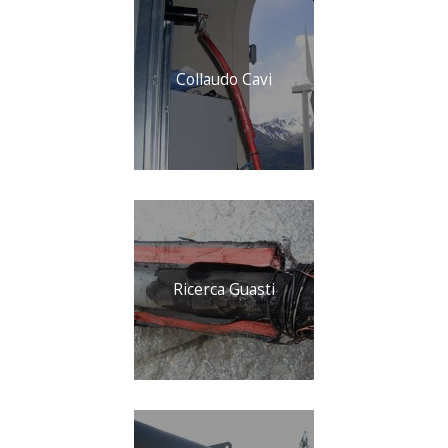
Collaudo Cavi
Ricerca Guasti