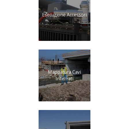
Esecuzione Accessori
Mappatura Cavi
Interrati