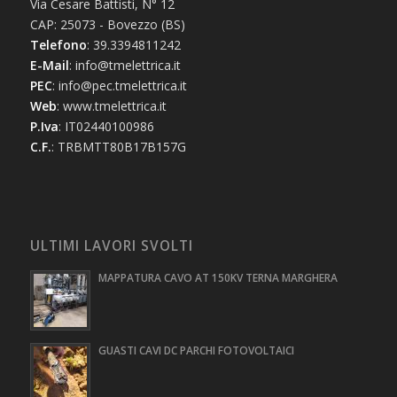
Via Cesare Battisti, N° 12
CAP: 25073 - Bovezzo (BS)
Telefono
: 39.3394811242
E-Mail
: info@tmelettrica.it
PEC
: info@pec.tmelettrica.it
Web
: www.tmelettrica.it
P.Iva
: IT02440100986
C.F.
: TRBMTT80B17B157G
ULTIMI LAVORI SVOLTI
MAPPATURA CAVO AT 150KV TERNA MARGHERA
GUASTI CAVI DC PARCHI FOTOVOLTAICI