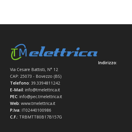
Indirizzo
:
Via Cesare Battisti, N° 12
CAP: 25073 - Bovezzo (BS)
Telefono
: 39.3394811242
E-Mail
: info@tmelettrica.it
PEC
: info@pec.tmelettrica.it
Web
: www.tmelettrica.it
P.Iva
: IT02440100986
C.F.
: TRBMTT80B17B157G