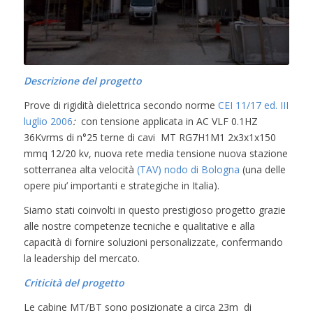
Descrizione del progetto
Prove di rigidità dielettrica secondo norme
CEI 11/17 ed. III
luglio 2006
:
con tensione applicata in AC VLF 0.1HZ
36Kvrms di n°25 terne di cavi MT RG7H1M1 2x3x1x150
mmq 12/20 kv, nuova rete media tensione nuova stazione
sotterranea alta velocità
(TAV) nodo di Bologna
(una delle
opere piu’ importanti e strategiche in Italia).
Siamo stati coinvolti in questo prestigioso progetto grazie
alle nostre competenze tecniche e qualitative e alla
capacità di fornire soluzioni personalizzate, confermando
la leadership del mercato.
Criticità del progetto
Le cabine MT/BT sono posizionate a circa 23m di