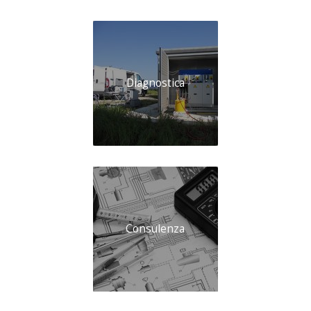
Diagnostica
Consulenza