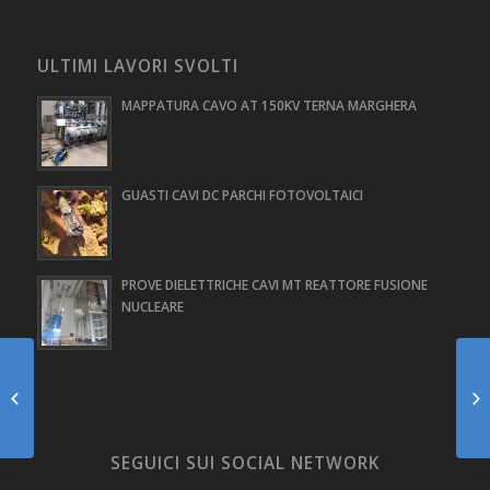
ULTIMI LAVORI SVOLTI
MAPPATURA CAVO AT 150KV TERNA MARGHERA
GUASTI CAVI DC PARCHI FOTOVOLTAICI
PROVE DIELETTRICHE CAVI MT REATTORE FUSIONE
NUCLEARE
TEST NUOVO
STALLO TR 100MW
CP 220KV A2A
MILANO
SEGUICI SUI SOCIAL NETWORK