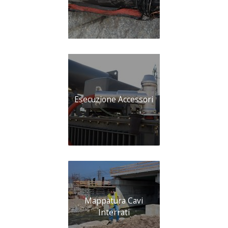
Esecuzione Accessori
Mappatura Cavi
Interrati