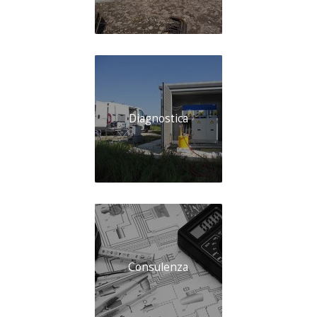
Diagnostica
Consulenza