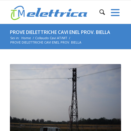
PROVE DIELETTRICHE CAVI ENEL PROV. BIELLA
Sei in:
Home
/
Collaudo Cavi AT/MT
/
PROVE DIELETTRICHE CAVI ENEL PROV. BIELLA