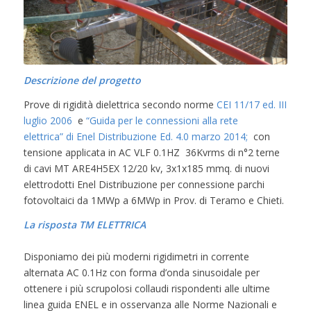
Descrizione del progetto
Prove di rigidità dielettrica secondo norme
CEI 11/17 ed. III
luglio 2006
e
“Guida per le connessioni alla rete
elettrica” di Enel Distribuzione Ed. 4.0 marzo 2014;
con
tensione applicata in AC VLF 0.1HZ 36Kvrms di n°2 terne
di cavi MT ARE4H5EX 12/20 kv, 3x1x185 mmq. di nuovi
elettrodotti Enel Distribuzione per connessione parchi
fotovoltaici da 1MWp a 6MWp in Prov. di Teramo e Chieti.
La risposta TM ELETTRICA
Disponiamo dei più moderni rigidimetri in corrente
alternata AC 0.1Hz con forma d’onda sinusoidale per
ottenere i più scrupolosi collaudi rispondenti alle ultime
linea guida ENEL e in osservanza alle Norme Nazionali e