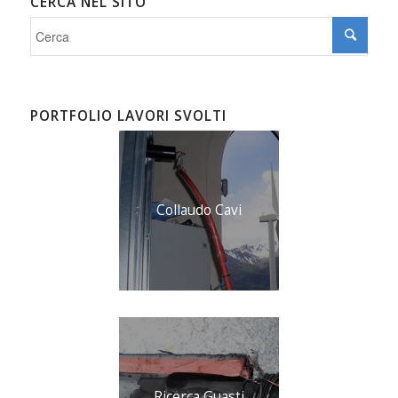
CERCA NEL SITO
PORTFOLIO LAVORI SVOLTI
Collaudo Cavi
Ricerca Guasti