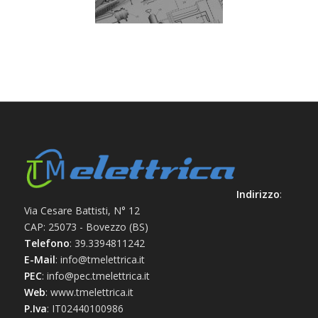
Indirizzo
:
Via Cesare Battisti, N° 12
CAP: 25073 - Bovezzo (BS)
Telefono
: 39.3394811242
E-Mail
: info@tmelettrica.it
PEC
: info@pec.tmelettrica.it
Web
: www.tmelettrica.it
P.Iva
: IT02440100986