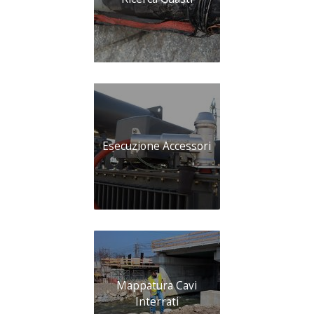
Esecuzione Accessori
Mappatura Cavi
Interrati