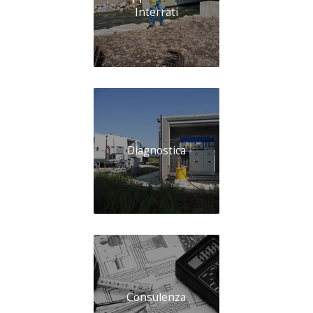
Interrati
Diagnostica
Consulenza