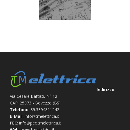
Indirizzo
:
Via Cesare Battisti, N° 12
CAP: 25073 - Bovezzo (BS)
Telefono
: 39.3394811242
E-Mail
: info@tmelettrica.it
PEC
: info@pec.tmelettrica.it
Web
: www.tmelettrica.it