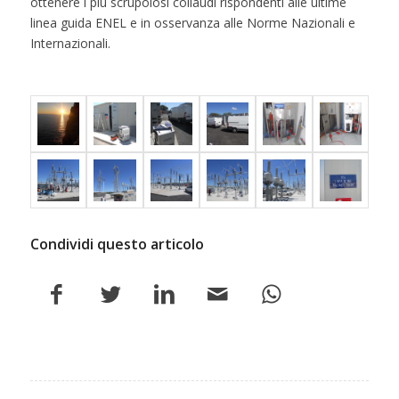
ottenere i più scrupolosi collaudi rispondenti alle ultime
linea guida ENEL e in osservanza alle Norme Nazionali e
Internazionali.
Condividi questo articolo