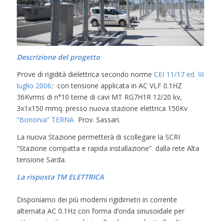
Descrizione del progetto
Prove di rigidità dielettrica secondo norme
CEI 11/17 ed. III
luglio 2006
:
con tensione applicata in AC VLF 0.1HZ
36Kvrms di n°10 terne di cavi MT RG7H1R 12/20 kv,
3x1x150 mmq. presso nuova stazione elettrica 150Kv
“Bonorva” TERNA
Prov. Sassari.
La nuova Stazione permetterà di scollegare la SCRI
“Stazione compatta e rapida installazione” dalla rete Alta
tensione Sarda.
La risposta TM ELETTRICA
Disponiamo dei più moderni rigidimetri in corrente
alternata AC 0.1Hz con forma d’onda sinusoidale per