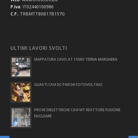
P.Iva
: IT02440100986
C.F.
: TRBMTT80B17B157G
ULTIMI LAVORI SVOLTI
MAPPATURA CAVO AT 150KV TERNA MARGHERA
GUASTI CAVI DC PARCHI FOTOVOLTAICI
PROVE DIELETTRICHE CAVI MT REATTORE FUSIONE
NUCLEARE