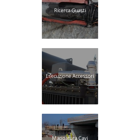
Ricerca Guasti
Esecuzione Accessori
Mappatura Cavi