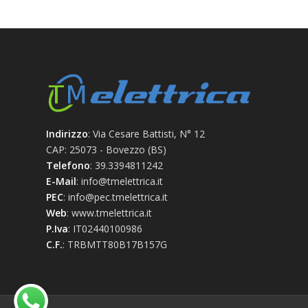
Indirizzo
: Via Cesare Battisti, N° 12
CAP: 25073 - Bovezzo (BS)
Telefono
: 39.3394811242
E-Mail
: info@tmelettrica.it
PEC
: info@pec.tmelettrica.it
Web
: www.tmelettrica.it
P.Iva
: IT02440100986
C.F.
: TRBMTT80B17B157G