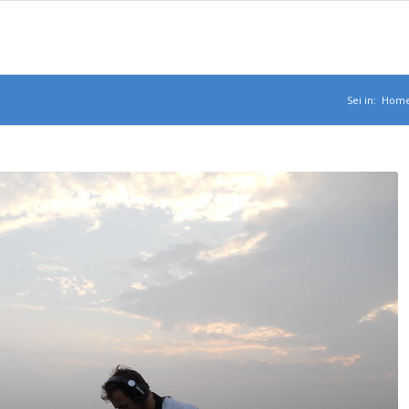
Sei in:
Hom