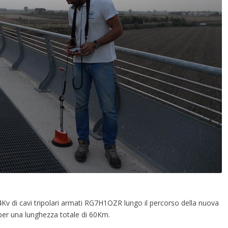
 24Kv di cavi tripolari armati RG7H1OZR lungo il percorso della nuova
per una lunghezza totale di 60Km.