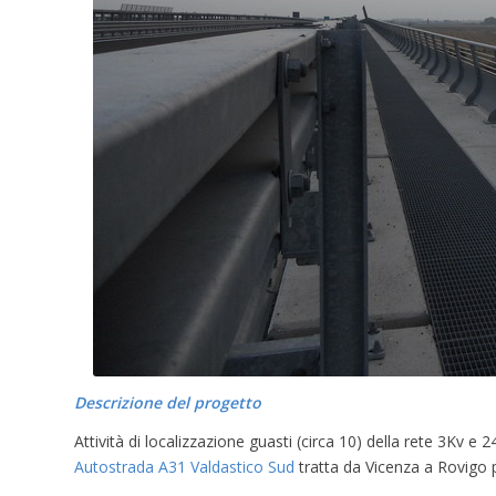
Descrizione del progetto
Attività di localizzazione guasti (circa 10) della rete 3Kv e
Autostrada A31 Valdastico Sud
tratta da Vicenza a Rovigo 