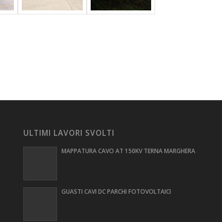
ULTIMI LAVORI SVOLTI
MAPPATURA CAVO AT 150KV TERNA MARGHERA
GUASTI CAVI DC PARCHI FOTOVOLTAICI