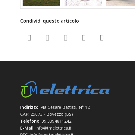
Condividi questo articolo
Indirizzo
: Via Cesare Battisti, N° 12
CAP: 25073 - Bovezzo (BS)
Telefono
: 39.3394811242
E-Mail
: info@tmelettrica.it
PEC
: info@pec.tmelettrica.it