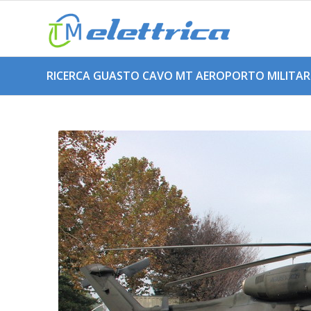
RICERCA GUASTO CAVO MT AEROPORTO MILITARE