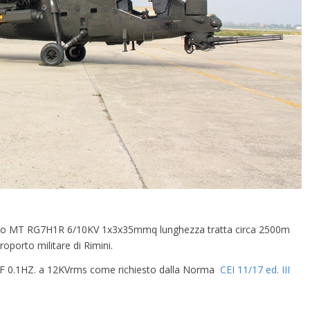
n cavo MT RG7H1R 6/10KV 1x3x35mmq lunghezza tratta circa 2500m
oporto militare di Rimini.
 VLF 0.1HZ. a 12KVrms come richiesto dalla Norma
CEI 11/17 ed. III