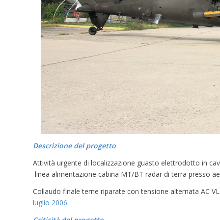
Descrizione del progetto
Attività urgente di localizzazione guasto elettrodotto i
linea alimentazione cabina MT/BT radar di terra presso aer
Collaudo finale terne riparate con tensione alternata AC
luglio 2006
.
Criticità del progetto