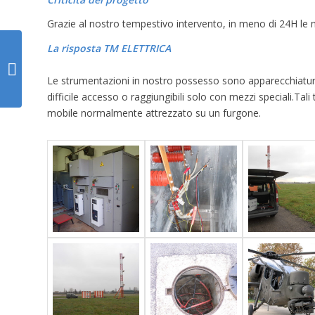
Grazie al nostro tempestivo intervento, in meno di 24H le n
La risposta TM ELETTRICA
LOCALIZZAZIONE
GUASTO 1000V
Le strumentazioni in nostro possesso sono apparecchiature
LINEA TAV
difficile accesso o raggiungibili solo con mezzi speciali.Tali 
mobile normalmente attrezzato su un furgone.