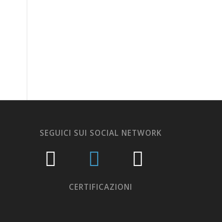
SEGUICI SUI SOCIAL NETWORK
CERTIFICAZIONI