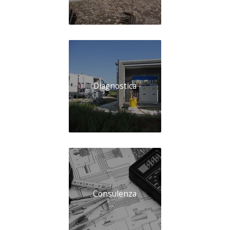
Diagnostica
Consulenza