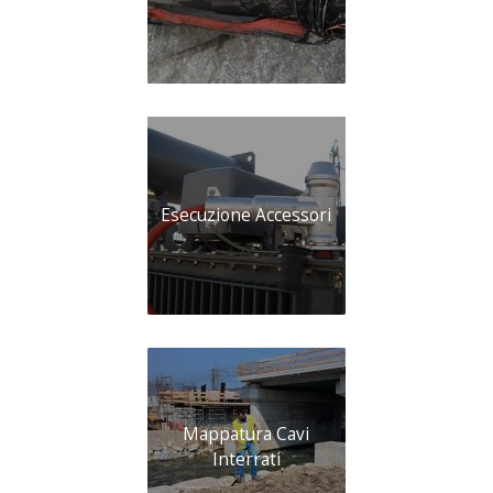
Esecuzione Accessori
Mappatura Cavi
Interrati