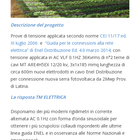
Descrizione del progetto
Prove di tensione applicata secondo norme
CEI 11/17 ed.
III luglio 2006
e
“Guida per le connessioni alla rete
elettrica” di Enel Distribuzione Ed. 4.0 marzo 2014;
con
tensione applicata in AC VLF 0.1HZ 36Kvrms di n°2 terne di
cavi MT ARE4H5EX 12/20 kv, 3x1x185 mmq lunghezza di
circa 600m nuovi elettrodotti in cavo Enel Distribuzione
per connessione nuova serra fotovoltaica da 2Mwp Prov.
di Latina.
La risposta TM ELETTRICA
Disponiamo dei più moderni rigidimetri in corrente
alternata AC 0.1Hz con forma d’onda sinusoidale per
ottenere i più scrupolosi collaudi rispondenti alle ultime
linea guida ENEL e in osservanza alle Norme Nazionali e